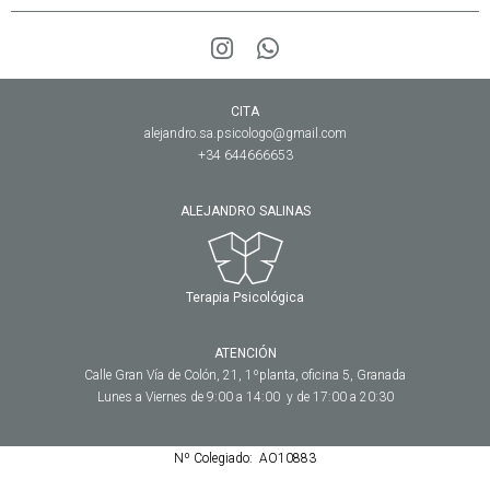
CITA
alejandro.sa.psicologo@gmail.com
+34 644666653
ALEJANDRO SALINAS
Terapia Psicológica
ATENCIÓN
Calle Gran Vía de Colón, 21, 1ºplanta, oficina 5, Granada
Lunes a Viernes de 9:00 a 14:00 y de 17:00 a 20:30
Nº Colegiado: AO10883