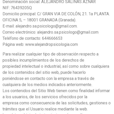
Denominación social: ALEJANDRO SALINAS AZNAR
NIF: 76439205Q
Domicilio principal: C/ GRAN VIA DE COLÓN, 21. 1a PLANTA.
OFICINA 5, – 18001 GRANADA (Granada).
E-mail: alejandro.sa.psicologo@gmail.com.
Correo electrónico: alejandro.sa.psicologo@gmail.com
Teléfono de contacto: 644666653
Página web: www.alejandropsicologia.com
Para realizar cualquier tipo de observación respecto a
posibles incumplimientos de los derechos de
propiedad intelectual o industrial, así como sobre cualquiera
de los contenidos del sitio web, puede hacerlo
poniéndose en contacto con la empresa a través de
cualquiera de los medios indicados anteriormente.
Los contenidos del Sitio Web tienen como finalidad informar
a los usuarios, de los servicios ofrecidos por la
empresa como consecuencia de las solicitudes, gestiones o
trámites que el Usuario realice mediante la web.