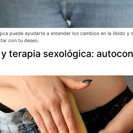
ca puede ayudarte a entender los cambios en la libido y m
tar con tu deseo.
y terapia sexológica: autoco