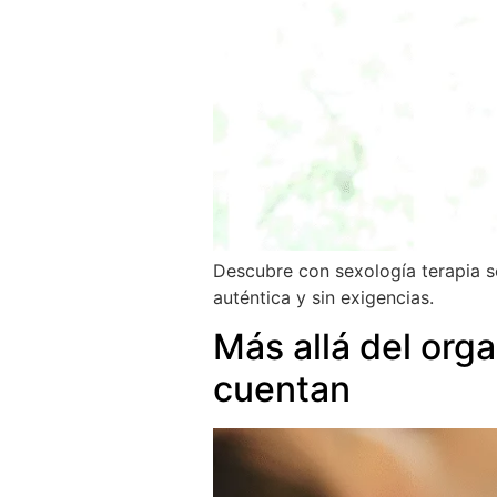
Descubre con sexología terapia se
auténtica y sin exigencias.
Más allá del org
cuentan