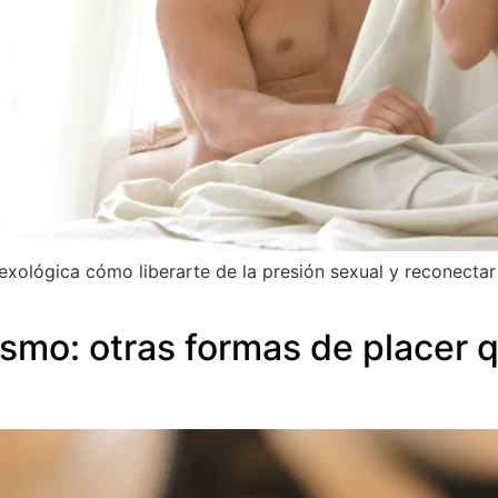
xológica cómo liberarte de la presión sexual y reconectar 
asmo: otras formas de placer 