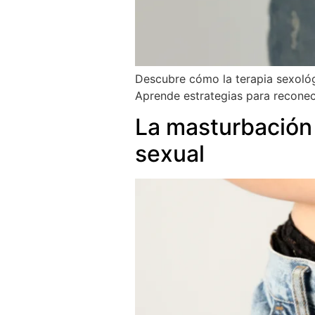
Descubre cómo la terapia sexológi
Aprende estrategias para reconec
La masturbación 
sexual