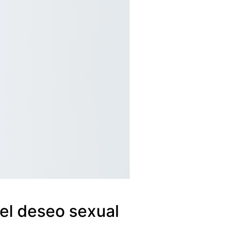
 el deseo sexual