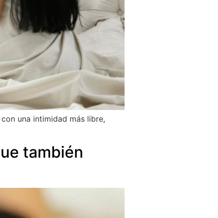
con una intimidad más libre,
que también