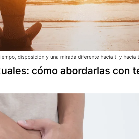
iempo, disposición y una mirada diferente hacia ti y hacia 
uales: cómo abordarlas con t